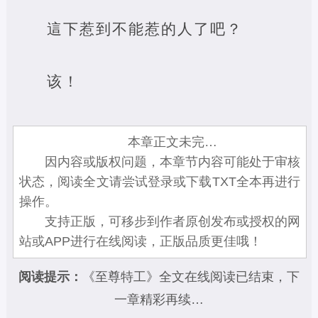
這下惹到不能惹的人了吧？
该！
本章正文未完…
因内容或版权问题，本章节内容可能处于审核
状态，阅读全文请尝试登录或下载TXT全本再进行
操作。
支持正版，可移步到作者原创发布或授权的网
站或APP进行在线阅读，正版品质更佳哦！
阅读提示：
《至尊特工》全文在线阅读已结束，下
一章精彩再续…