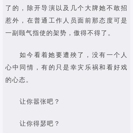
了的，除开导演以及几个大牌她不敢招
惹外，在普通工作人员面前那态度可是
一副颐气指使的架势，傲得不得了。
如今看着她要遭殃了，没有一个人
心中同情，有的只是幸灾乐祸和看好戏
的心态。
让你嚣张吧？
让你得瑟吧？