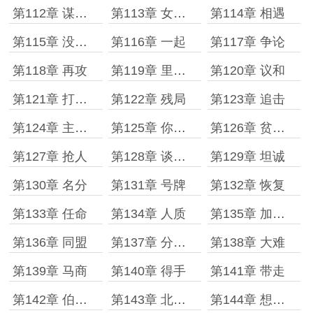
第112章 谋士的嘴
第113章 女郎的嘴
第114章 相遇
第115章 没有默契
第116章 一起
第117章 争论
第118章 再攻
第119章 里应外合
第120章 议和
第121章 打探消息
第122章 残局
第123章 追击
第124章 主人的姿态
第125章 你伯父还好吗
第126章 贫民窟
第127章 抢人
第128章 谈一谈
第129章 坦诚
第130章 名分
第131章 号牌
第132章 恢复
第133章 任命
第134章 人质
第135章 加深认识
第136章 同盟
第137章 分道和同路
第138章 大难
第139章 马商
第140章 得手
第141章 带走
第142章 伯侄的共识
第143章 北面称帝）
第144章 想要征兵令