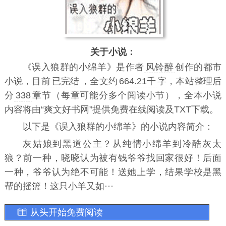
关于小说：
《
误入狼群的小绵羊
》是作者
风铃醉
创作的都市
小说，目前
已完结
，全文约
664.21千
字，本站整理后
分
338
章节（每章可能分多个阅读小节），全本小说
内容将由“爽文好书网”提供免费在线阅读及TXT下载。
以下是《误入狼群的小绵羊》的小说内容简介：
灰姑娘到黑道公主？从纯情小绵羊到冷酷灰太
狼？前一种，晓晓认为被有钱爷爷找回家很好！后面
一种，爷爷认为绝不可能！送她上学，结果学校是黑
帮的摇篮！这只小羊又如···
从头开始免费阅读