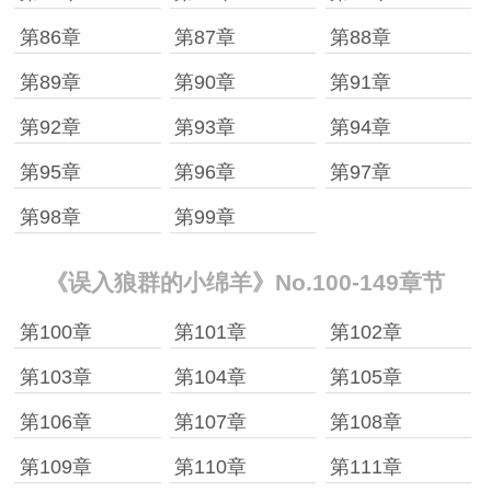
第86章
第87章
第88章
第89章
第90章
第91章
第92章
第93章
第94章
第95章
第96章
第97章
第98章
第99章
《误入狼群的小绵羊》No.100-149章节
第100章
第101章
第102章
第103章
第104章
第105章
第106章
第107章
第108章
第109章
第110章
第111章