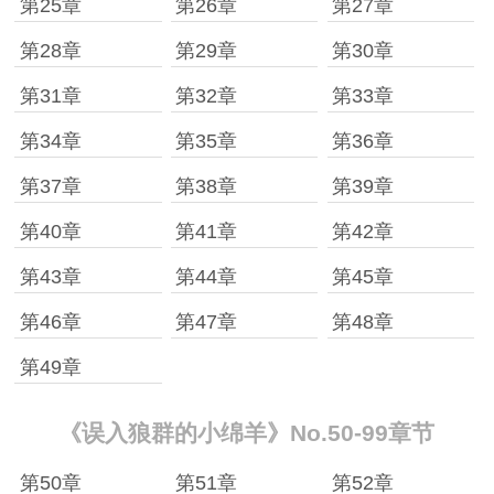
第25章
第26章
第27章
第28章
第29章
第30章
第31章
第32章
第33章
第34章
第35章
第36章
第37章
第38章
第39章
第40章
第41章
第42章
第43章
第44章
第45章
第46章
第47章
第48章
第49章
《误入狼群的小绵羊》No.50-99章节
第50章
第51章
第52章