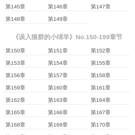
第145章
第146章
第147章
第148章
第149章
《误入狼群的小绵羊》No.150-199章节
第150章
第151章
第152章
第153章
第154章
第155章
第156章
第157章
第158章
第159章
第160章
第161章
第162章
第163章
第164章
第165章
第166章
第167章
第168章
第169章
第170章