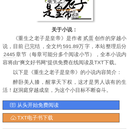
关于小说：
《
重生之老子是皇帝
》是作者
贰蛋
创作的穿越小
说，目前
已完结
，全文约
591.89万
字，本站整理后分
2445
章节（每章可能分多个阅读小节），全本小说内
容将由“爽文好书网”提供免费在线阅读及TXT下载。
以下是《重生之老子是皇帝》的小说内容简介：
醉卧美人膝，醒掌天下权，这才是男人该有的生
活！赵洞庭穿越成皇，为这个小目标不断奋斗。
从头开始免费阅读
TXT电子书下载