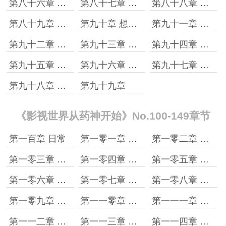
第八十六章 初见沦陷
第八十七章 王柏川
第八十八章 是因为你的欺骗
第八十九章 有点不懂事儿了
第九十章 想让他知道自己姓啥
第九十一章 心酸樊胜美
第九十二章 没有谁是容易的
第九十三章 帮助
第九十四章 解决
第九十五章 聚会
第九十六章 关雎尔搬走了
第九十七章 回归
第九十八章 日常
第九十九章
《影视世界从药神开始》No.100-149章节
第一百章 日常
第一零一章 你等明天的
第一零二章 给我个面子
第一零三章 要找领导说情
第一零四章 谁心里还没个人了
第一零五章 辞职
第一零六章 合伙
第一零七章 看看、就够了
第一零八章 有点儿小想法
第一零九章 杨雪
第一一零章 墙倒了，心塌了
第一一一章 最痛是相思
第一一二章 去乌伤
第一一三章 邱英杰
第一一四章 一晃十多年