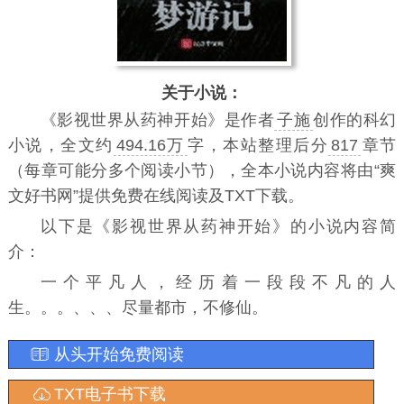
关于小说：
《
影视世界从药神开始
》是作者
子施
创作的科幻
小说，全文约
494.16万
字，本站整理后分
817
章节
（每章可能分多个阅读小节），全本小说内容将由“爽
文好书网”提供免费在线阅读及TXT下载。
以下是《影视世界从药神开始》的小说内容简
介：
一个平凡人，经历着一段段不凡的人
生。。。、、、尽量都市，不修仙。
从头开始免费阅读
TXT电子书下载