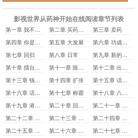
影视世界从药神开始在线阅读章节列表
第一章 我不是药神
第二章 买药、刘思惠
第三章 卖药
第四章 你是在救人命
第五章 大发展
第六章 功成身退
第七章 回归
第八章 日常
第九章 新的世界
第十章 擂台、赌档
第十一章 陈永仁
第十二章 出狱、谋划
第十三章 钱与杀
第十四章 扩张
第十五章 话事屯门
第十六章 话事新界
第十七章 称霸
第十八章 八成是够呛了
第十九章 港岛要回归了
第二十章 回归、日常
第二十一章 日常
第二十二章 新世界
第二十三章 王漫妮
第二十四章 暧昧
第二十五章 继续暧昧
第二十六章 玩够了
第二十七章 改口叫爹