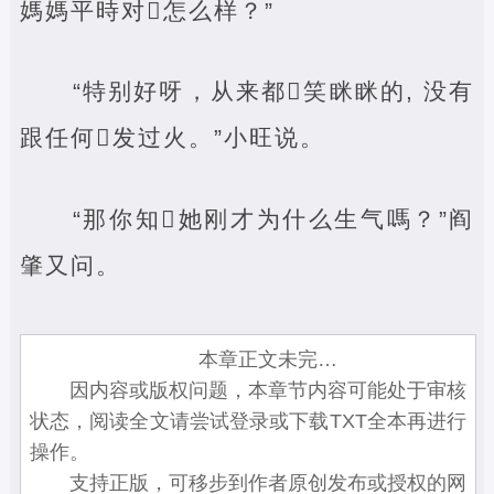
媽媽平時对‌怎么样？”
“特别好呀，从来都‌笑眯眯的, 没有
跟任何‌发过火。”小旺说。
“那你知‌她刚才为什么生气嗎？”阎
肇又问。
本章正文未完…
因内容或版权问题，本章节内容可能处于审核
状态，阅读全文请尝试登录或下载TXT全本再进行
操作。
支持正版，可移步到作者原创发布或授权的网