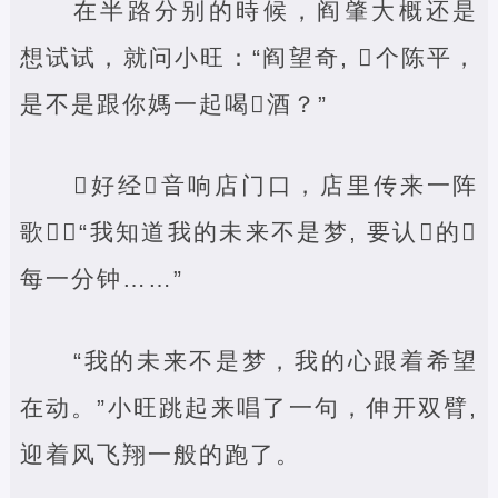
在半路分别的時候，阎肇大概还是
想试试，就问小旺：“阎望奇, ‌个陈平，
是不是跟你媽一起喝‌酒？”
‌好经‌音响店门口，店里传来一阵
歌‌：“我知道我的未来不是梦, 要认‌的‌
每一分钟……”
“我的未来不是梦，我的心跟着希望
在动。”小旺跳起来唱了一句，伸开双臂,
迎着风飞翔一般的跑了。