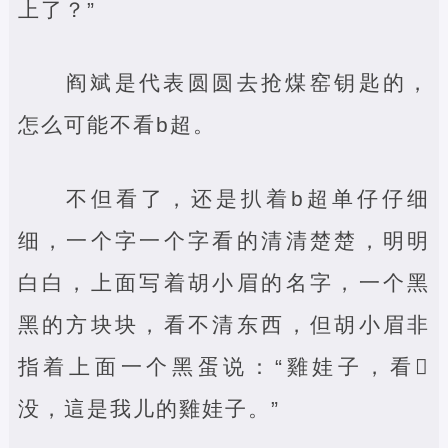
上了？”
阎斌是代表圆圆去抢煤窑钥匙的，
怎么可能不看b超。
不但看了，还是扒着b超单仔仔细
细，一个字一个字看的清清楚楚，明明
白白，上面写着胡小眉的名字，一个黑
黑的方块块，看不清东西，但胡小眉非
指着上面一个黑蛋说：“雞娃子，看‌
没，這是我儿的雞娃子。”