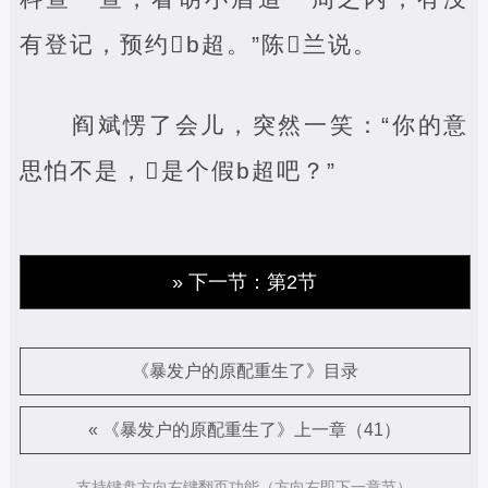
有登记，预约‌b超。”陈‌兰说。
阎斌愣了会儿，突然一笑：“你的意
思怕不是，‌是个假b超吧？”
» 下一节：第2节
《暴发户的原配重生了》目录
« 《暴发户的原配重生了》上一章（41）
支持键盘方向右键翻页功能（方向右即下一章节）