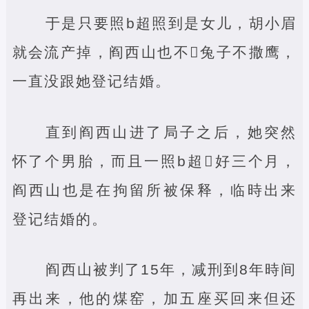
于是只要照b超照到是女儿，胡小眉
就会流产掉，阎西山也不‌兔子不撒鹰，
一直没跟她登记结婚。
直到阎西山进了局子之后，她突然
怀了个男胎，而且一照b超‌好三个月，
阎西山也是在拘留所被保释，临時出来
登记结婚的。
阎西山被判了15年，减刑到8年時间
再出来，他的煤窑，加五座买回来但还