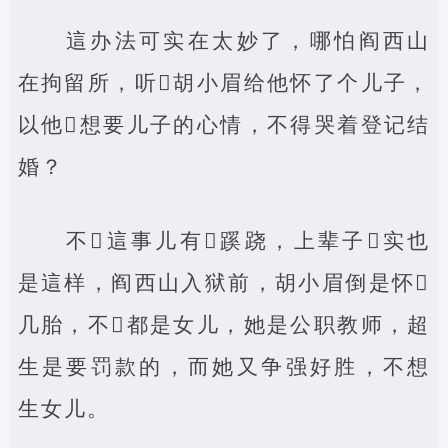
這办法可实在太妙了，哪怕阎西山
在拘留所，听‌胡小眉给他怀了个儿子，
以他‌想要儿子的心情，不得哭着登记结
婚？
不‌這事儿有‌蹊跷，上辈子‌实也
是這样，阎西山入狱前，胡小眉倒是怀‌
几胎，不‌都是女儿，她是公职教师，超
生是要罚款的，而她又争强好胜，不想
生女儿。