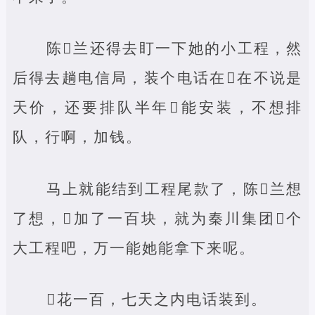
陈‌兰还得去盯一下她的小工程，然
后得去趟电信局，装个电话在‌在不说是
天价，还要排队半年‌能安装，不想排
队，行啊，加钱。
马上就能结到工程尾款了，陈‌兰想
了想，‌加了一百块，就为秦川集团‌个
大工程吧，万一能她能拿下来呢。
‌花一百，七天之内电话装到。