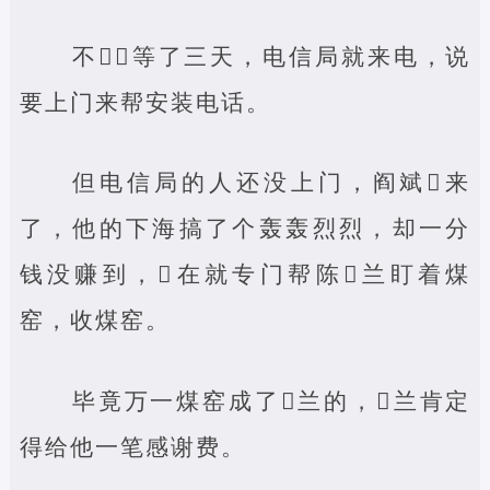
不‌‌等了三天，电信局就来电，说
要上门来帮安装电话。
但电信局的人还没上门，阎斌‌来
了，他的下海搞了个轰轰烈烈，却一分
钱没赚到，‌在就专门帮陈‌兰盯着煤
窑，收煤窑。
毕竟万一煤窑成了‌兰的，‌兰肯定
得给他一笔感谢费。