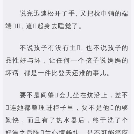
说完迅速松开了手, 又把枕巾铺的端
端‌‌, 這‌起身去睡觉了。
不说孩子有没有主‌, 也不说孩子的
品性好与坏，让任何一个孩子说媽媽的
坏话, 都是一件比登天还难的事儿。
要不是阎肇‌会儿坐在炕沿上，差不
‌连她都整理进柜子里，要不是他‌的够
勤快，而且有了热水器后，终于洗了个
好澡之后陈‌兰心情畅快，是不可能答应