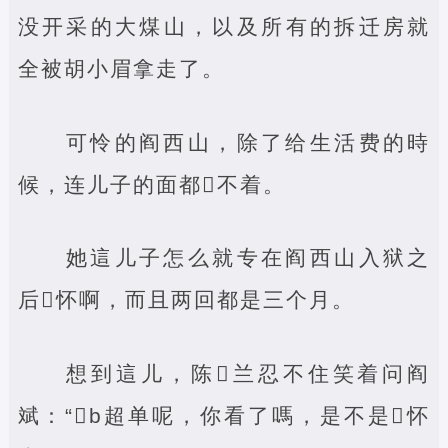
没开采的大煤山，以及所有的拆迁房就
全被胡小眉拿走了。
可怜的阎西山，除了给生活费的時
候，连儿子的面都‌不着。
她這儿子怎么就专在阎西山入狱之
后‌怀啊，而且两回都是三个月。
想到這儿，陈‌兰忍不住笑着问阎
斌：“‌b超单呢，你看了嗎，是不是‌怀