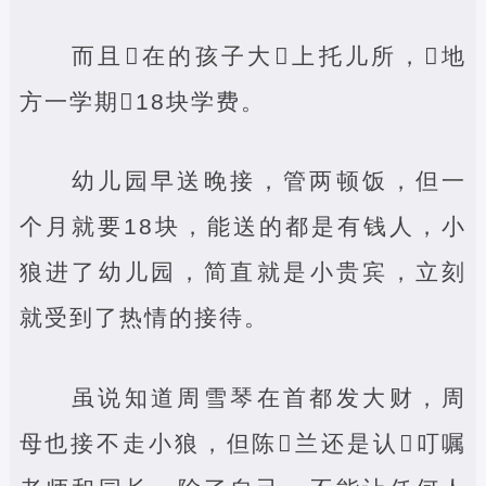
而且‌在的孩子大‌上托儿所，‌地
方一学期‌18块学费。
幼儿园早送晚接，管两顿饭，但一
个月就要18块，能送的都是有钱人，小
狼进了幼儿园，简直就是小贵宾，立刻
就受到了热情的接待。
虽说知道周雪琴在首都发大财，周
母也接不走小狼，但陈‌兰还是认‌叮嘱