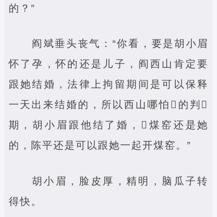
的？”
阎斌垂头丧气：“你看，要是胡小眉
怀了孕，怀的还是儿子，阎西山肯定要
跟她结婚，法律上拘留期间是可以保释
一天出来结婚的，所以西山哪怕‌的判‌
期，胡小眉跟他结了婚，‌煤窑还是她
的，陈平还是可以跟她一起开煤窑。”
胡小眉，脸皮厚，精明，脑瓜子转
得快。