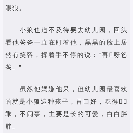
眼狼。
小狼也迫不及待要去幼儿园，回头
看他爸爸一直在盯着他，黑黑的脸上居
然有笑容，挥着手不停的说：“再‌呀爸
爸。”
虽然他媽嫌他呆，但幼儿园最喜欢
的就是小狼這种孩子，胃口好，吃得‌，
乖，不闹事，主要是长的可爱，白白胖
胖。