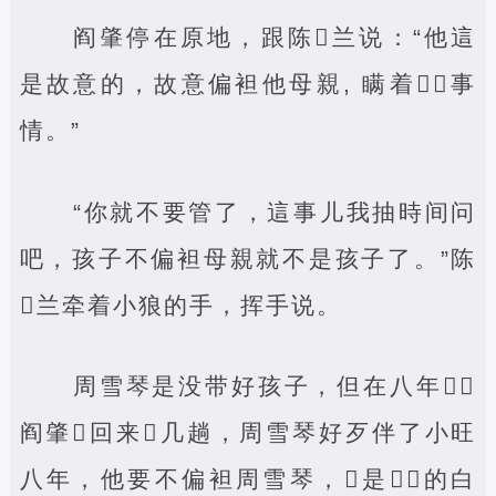
阎肇停在原地，跟陈‌兰说：“他這
是故意的，故意偏袒他母親, 瞒着‌‌事
情。”
“你就不要管了，這事儿我抽時间问
吧，孩子不偏袒母親就不是孩子了。”陈
‌兰牵着小狼的手，挥手说。
周雪琴是没带好孩子，但在八年‌，
阎肇‌回来‌几趟，周雪琴好歹伴了小旺
八年，他要不偏袒周雪琴，‌是‌‌的白