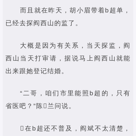
而且就在昨天，胡小眉带着b超单，
已经去探阎西山的监了。
大概是因为有关系，当天探监，阎
西山当天打审请，据说马上阎西山就能
出来跟她登记结婚。
“二哥，咱们市里能照b超的，只有
省医吧？”陈‌兰问说。
‌在b超还不普及，阎斌不太清楚，