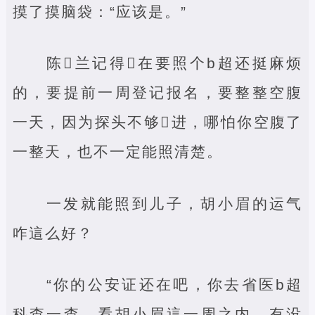
摸了摸脑袋：“应该是。”
陈‌兰记得‌在要照个b超还挺麻烦
的，要提前一周登记报名，要整整空腹
一天，因为探头不够‌进，哪怕你空腹了
一整天，也不一定能照清楚。
一发就能照到儿子，胡小眉的运气
咋這么好？
“你的公安证还在吧，你去省医b超
科查一查，看胡小眉這一周之内，有没