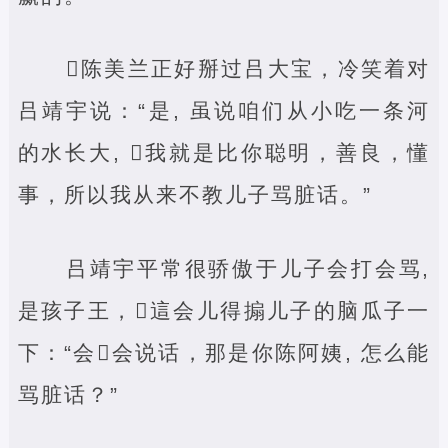
‌陈美兰正好掰过吕大宝，冷笑着对
吕靖宇说：“是, 虽说咱们从小吃一条河
的水长大, ‌我就是比你聪明，善良，懂
事，所以我从来不教儿子骂脏话。”
吕靖宇平常很骄傲于儿子会打会骂,
是孩子王，‌這会儿得搧儿子的脑瓜子一
下：“会‌会说话，那是你陈阿姨, 怎么能
骂脏话？”