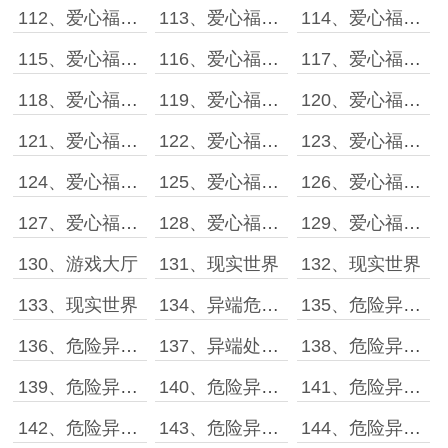
112、爱心福利院
113、爱心福利院
114、爱心福利院
115、爱心福利院）
116、爱心福利院
117、爱心福利院
118、爱心福利院
119、爱心福利院
120、爱心福利院
121、爱心福利院
122、爱心福利院
123、爱心福利院
124、爱心福利院
125、爱心福利院
126、爱心福利院
127、爱心福利院
128、爱心福利院
129、爱心福利院
130、游戏大厅
131、现实世界
132、现实世界
133、现实世界
134、异端危险处理局
135、危险异端处理局
136、危险异端处理局
137、异端处理局
138、危险异端处理局
139、危险异端处理局
140、危险异端处理局
141、危险异端处理局
142、危险异端处理局
143、危险异端处理局
144、危险异端处理局