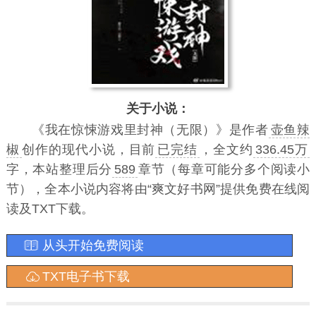
关于小说：
《
我在惊悚游戏里封神（无限）
》是作者
壶鱼辣
椒
创作的现代小说，目前
已完结
，全文约
336.45万
字，本站整理后分
589
章节（每章可能分多个阅读小
节），全本小说内容将由“爽文好书网”提供免费在线阅
读及TXT下载。
从头开始免费阅读
TXT电子书下载