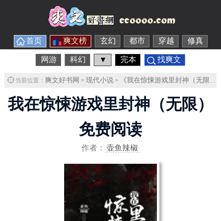
首页
爽文榜
玄幻
都市
穿越
修真
网游
科幻
▼
完本
找爽文
爽文好书网
现代小说
《我在惊悚游戏里封神（无限）》
当前位置：
>
>
我在惊悚游戏里封神（无限）
免费阅读
作者：
壶鱼辣椒