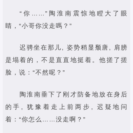
“你……”陶淮南震惊地瞪大了眼
睛，“小哥你没走嗎？”
迟骋坐在那儿, 姿势稍显颓唐, 肩膀
是塌着的，不是直直地挺着。他搓了搓
脸，说：“不然呢？”
陶淮南垂下了刚才防备地放在身后
的手, 犹豫着走上前两步, 迟疑地问
着：“你怎么……没走啊？”