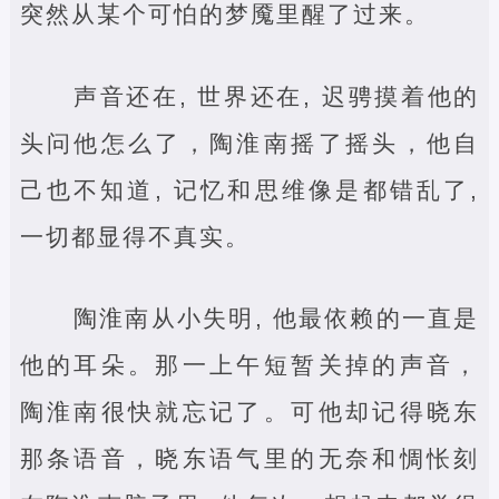
突然从某个可怕的梦魇里醒了过来。
声音还在, 世界还在, 迟骋摸着他的
头问他怎么了，陶淮南摇了摇头，他自
己也不知道, 记忆和思维像是都错乱了,
一切都显得不真实。
陶淮南从小失明, 他最依赖的一直是
他的耳朵。那一上午短暂关掉的声音，
陶淮南很快就忘记了。可他却记得晓东
那条语音，晓东语气里的无奈和惆怅刻