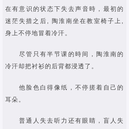
在有意识的状态下失去声音時，最初的
迷茫失措之后, 陶淮南坐在教室椅子上,
身上不停地冒着冷汗。
尽管只有半节课的時间，陶淮南的
冷汗却把衬衫的后背都浸透了。
他脸色白得像纸，不停搓着自己的
耳朵。
普通人失去听力还有眼睛，盲人失