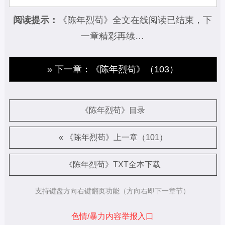
阅读提示：
《陈年烈苟》全文在线阅读已结束，下
一章精彩再续…
» 下一章：《陈年烈苟》（103）
《陈年烈苟》目录
« 《陈年烈苟》上一章（101）
《陈年烈苟》TXT全本下载
支持键盘方向右键翻页功能（方向右即下一章节）
色情/暴力内容举报入口