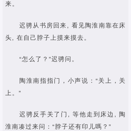
来。
迟骋从书房回来, 看见陶淮南靠在床
头, 在自己脖子上摸来摸去。
“怎么了？”迟骋问。
陶淮南指指门，小声说：“关上，关
上。”
迟骋反手关了门, 等他走到床边, 陶
淮南凑过来问：“脖子还有印儿嗎？”