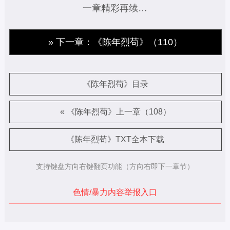
一章精彩再续…
» 下一章：《陈年烈苟》（110）
《陈年烈苟》目录
« 《陈年烈苟》上一章（108）
《陈年烈苟》TXT全本下载
支持键盘方向右键翻页功能（方向右即下一章节）
色情/暴力内容举报入口