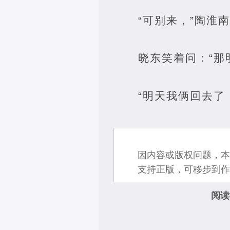
“可别来，”陶淮
晓东笑着问：“那
“明天我俩回去了
因内容或版权问题，本
支持正版，可移步到作
阅读