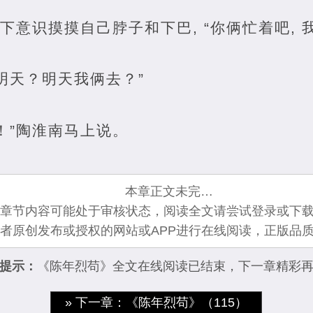
南下意识摸摸自己脖子和下巴, “你俩忙着吧, 
明天？明天我俩去？”
！”陶淮南马上说。
本章正文未完…
章节内容可能处于审核状态，阅读全文请尝试登录或下载
者原创发布或授权的网站或APP进行在线阅读，正版品
提示：
《陈年烈苟》全文在线阅读已结束，下一章精彩
» 下一章：《陈年烈苟》（115）