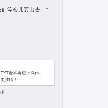
我们等会儿要出去。”
TXT全本再进行操作。
质更佳哦！
再续…