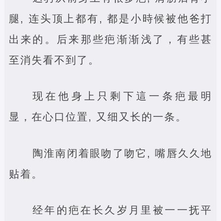
腿, 连头顶上都有, 都是小時候被他爸打
出来的。后来那些疤渐渐浅了，有些甚
至消失看不到了。
现在他身上只剩下這一条疤最明
显，在心口位置, 又细又长的一条。
陶淮南闭着眼吻了吻它, 嘴唇久久地
贴着。
经年的疤在长久岁月里被一一抚平