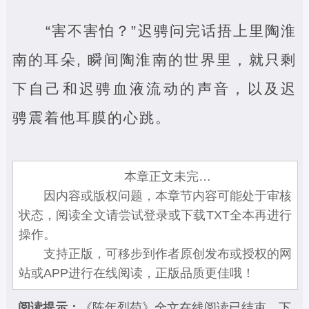
“害不害怕？”迟骋问完话捂上里陶淮
南的耳朵, 瞬间陶淮南的世界里，就只剩
下自己和迟骋血液流动的声音，以及迟
骋震着他耳膜的心跳。
本章正文未完…
因内容或版权问题，本章节内容可能处于审核
状态，阅读全文请尝试登录或下载TXT全本再进行
操作。
支持正版，可移步到作者原创发布或授权的网
站或APP进行在线阅读，正版品质更佳哦！
阅读提示：
《陈年烈苟》全文在线阅读已结束，下