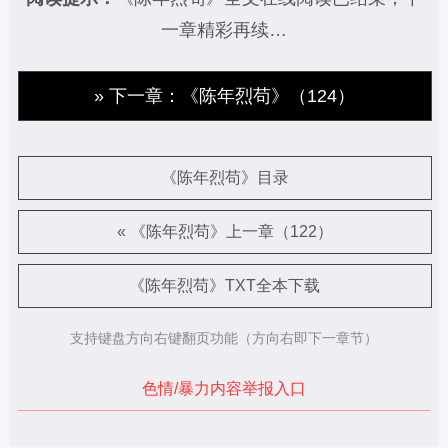
一章精彩再续…
» 下一章：《陈年烈苟》（124）
《陈年烈苟》目录
« 《陈年烈苟》上一章（122）
《陈年烈苟》TXT全本下载
支持键盘方向右键翻页功能（方向右即下一章节）
色情/暴力内容举报入口