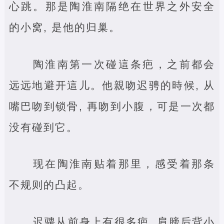
心跳。那是陶淮南隔绝在世界之外安全
的小窝, 是他的归巢。
陶淮南第一次碰這条疤，之前都会
远远地避开這儿。他親吻迟骋的時候, 从
嘴巴吻到锁骨, 再吻到小腹，可是一次都
没有碰到它。
现在陶淮南贴着那里，感受着那条
不规则的凸起。
迟骋从前身上有很多疤, 肩膀后背小