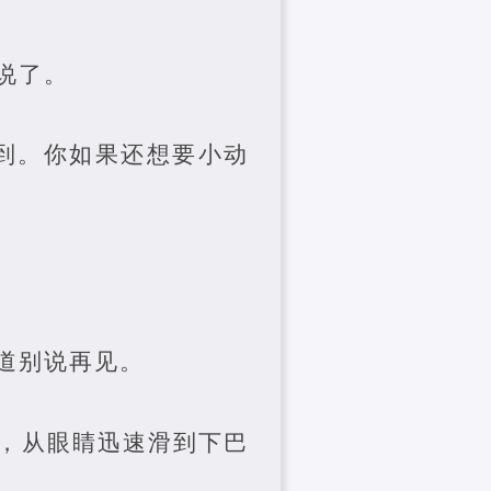
说了。
到。你如果还想要小动
道别说再见。
，从眼睛迅速滑到下巴