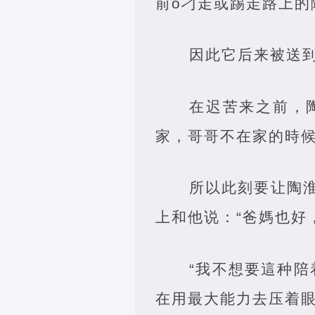
前ǒ刁走或踢走路上的
因此它后来被送
在迟苦来之前，
家，哥哥不在家的時
所以此刻要让陶
上和他说：“爸媽也好
“我不想要這种
在用最大能力去压着眼