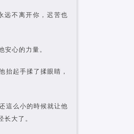
哥永远不离开你，迟苦也
他安心的力量。
他抬起手揉了揉眼睛，
还這么小的時候就让他
经长大了。