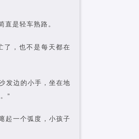
简直是轻车熟路。
忙了，也不是每天都在
沙发边的小手，坐在地
。”
唇瘪起一个弧度，小孩子