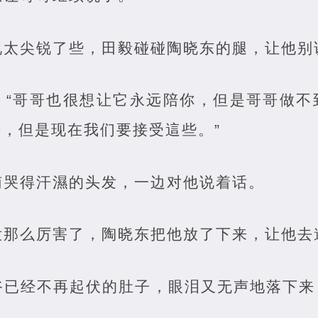
说太尖锐了些，田毅碰碰陶晓东的腿，让他别
：“哥哥也很想让它永远陪你，但是哥哥做不
，但是现在我们要接受這些。”
南哭得汗濕的头发，一边对他说着话。
没那么厉害了，陶晓东把他放了下来，让他去
爷已经不再起伏的肚子，眼泪又无声地落下来