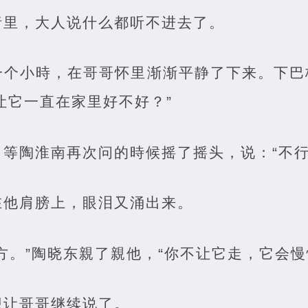
绪里，大人说什么都听不进去了。
一个小時，在哥哥怀里渐渐平静了下来。下巴
让它一直在家里好不好？”
等陶淮南再次问的時候摇了摇头，说：“不行
在他肩膀上，眼泪又涌出来。
方。”陶晓东親了親他，“你不让它走，它会慢
想让哥哥继续说了。