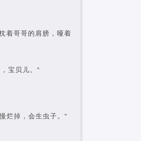
枕着哥哥的肩膀，哑着
，宝贝儿。”
慢烂掉，会生虫子。”