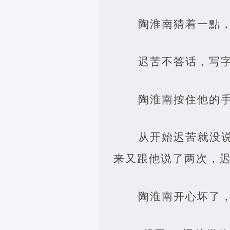
陶淮南猜着一點，
迟苦不答话，写
陶淮南按住他的手
从开始迟苦就没
来又跟他说了两次，
陶淮南开心坏了，