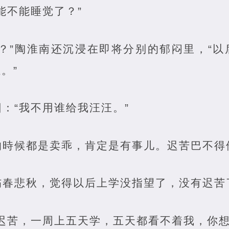
能不能睡觉了？”
嗎？”陶淮南还沉浸在即将分别的郁闷里，“
。”
：“我不用谁给我汪汪。”
的時候都是卖乖，肯定是有事儿。迟苦巴不得
伤春悲秋，觉得以后上学没指望了，没有迟苦
迟苦，一周上五天学，五天都看不着我，你想