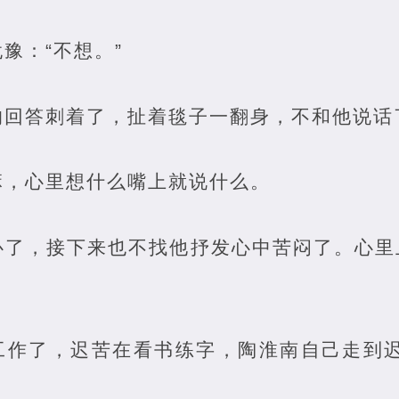
豫：“不想。”
的回答刺着了，扯着毯子一翻身，不和他说话
麻，心里想什么嘴上就说什么。
心了，接下来也不找他抒发心中苦闷了。心里
。
工作了，迟苦在看书练字，陶淮南自己走到迟