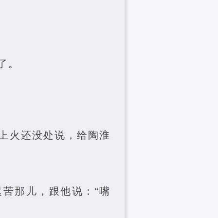
了。
上火还没处说，给陶淮
苦那儿，跟他说：“嘴