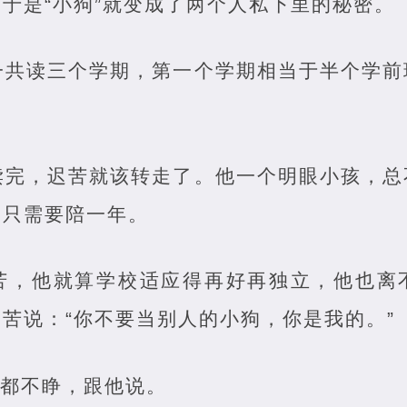
于是“小狗”就变成了两个人私下里的秘密。
一共读三个学期，第一个学期相当于半个学前
读完，迟苦就该转走了。他一个明眼小孩，总
过只需要陪一年。
苦，他就算学校适应得再好再独立，他也离
苦说：“你不要当别人的小狗，你是我的。”
睛都不睁，跟他说。