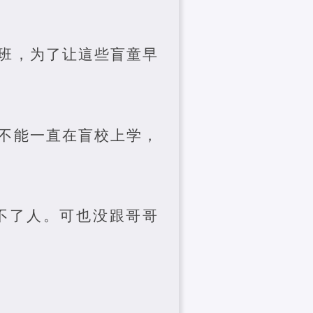
班，为了让這些盲童早
不能一直在盲校上学，
不了人。可也没跟哥哥