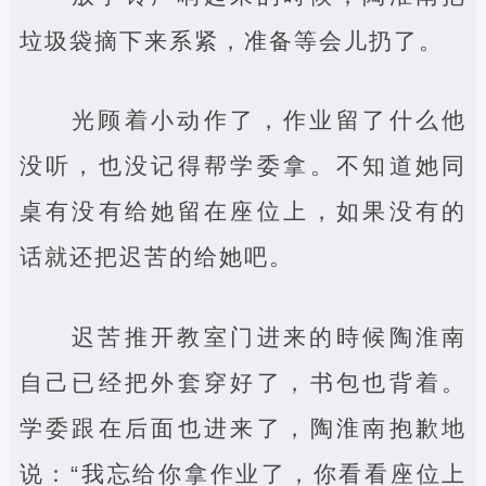
垃圾袋摘下来系紧，准备等会儿扔了。
光顾着小动作了，作业留了什么他
没听，也没记得帮学委拿。不知道她同
桌有没有给她留在座位上，如果没有的
话就还把迟苦的给她吧。
迟苦推开教室门进来的時候陶淮南
自己已经把外套穿好了，书包也背着。
学委跟在后面也进来了，陶淮南抱歉地
说：“我忘给你拿作业了，你看看座位上