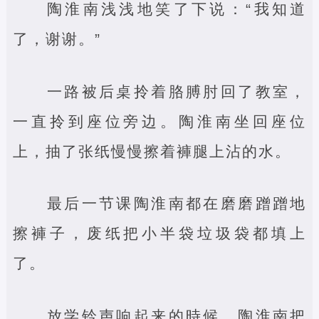
陶淮南浅浅地笑了下说：“我知道
了，谢谢。”
一路被后桌拎着胳膊肘回了教室，
一直拎到座位旁边。陶淮南坐回座位
上，抽了张纸慢慢擦着褲腿上沾的水。
最后一节课陶淮南都在磨磨蹭蹭地
擦褲子，废纸把小半袋垃圾袋都填上
了。
放学铃声响起来的時候，陶淮南把