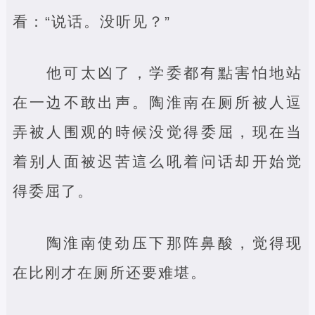
看：“说话。没听见？”
他可太凶了，学委都有點害怕地站
在一边不敢出声。陶淮南在厕所被人逗
弄被人围观的時候没觉得委屈，现在当
着别人面被迟苦這么吼着问话却开始觉
得委屈了。
陶淮南使劲压下那阵鼻酸，觉得现
在比刚才在厕所还要难堪。