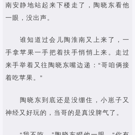
南安静地站起来下楼走了，陶晓东看他
一眼，没出声。
谁知道过会儿陶淮南又上来了，一
手拿苹果一手把着扶手悄悄上来。走过
来手举着又往陶晓东嘴边递：“哥咱俩接
着吃苹果。”
陶晓东到底还是没绷住，小崽子又
神经又好玩的，当哥的是真没脾气了。
“我不吃，”陶晓东瞪他一眼，“你有