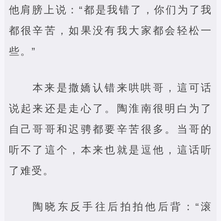
他肩膀上说：“都是我错了，你们为了我
都很辛苦，如果没有我大家都会轻松一
些。”
本来是撒嬌认错来哄哄哥，這可话
说起来还是走心了。陶淮南很明白为了
自己哥哥和迟骋都要辛苦很多。当哥的
听不了這个，本来也就是逗他，這话听
了难受。
陶晓东反手往后拍拍他后背：“滚