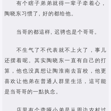
有个瞎子弟弟就得一辈子牵着心，
陶晓东习惯了, 好的都给他。
当哥的都這样, 迟骋也是个哥哥。
不生气了不代表就不上火了，事儿
还摆着呢。其实陶晓东一直有自己的打
算，他也没真想让陶淮南去盲校，他更
喜欢让他弟在普通人群里生活，這可能
是当哥哥的一點执念。
店里有个聋哑小弟是从周边农村过