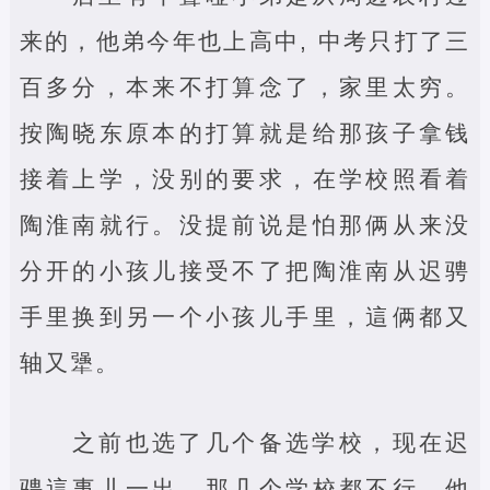
来的，他弟今年也上高中, 中考只打了三
百多分，本来不打算念了，家里太穷。
按陶晓东原本的打算就是给那孩子拿钱
接着上学，没别的要求，在学校照看着
陶淮南就行。没提前说是怕那俩从来没
分开的小孩儿接受不了把陶淮南从迟骋
手里换到另一个小孩儿手里，這俩都又
轴又犟。
之前也选了几个备选学校，现在迟
骋這事儿一出，那几个学校都不行。他