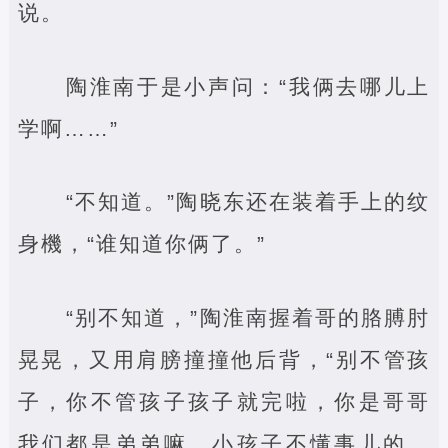
说。
陶淮南于是小声问：“我俩去哪儿上
学啊……”
“不知道。”陶晓东还在装着手上的纹
身機，“谁知道你俩了。”
“别不知道，”陶淮南握着哥的胳膊肘
晃晃，又用肩膀撞撞他后背，“别不管孩
子，你不管孩子孩子就完啦，你是哥哥
我们都是弟弟嘛，小孩子不懂事儿的，