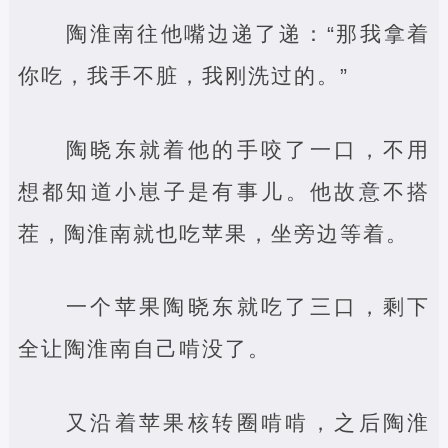
陶淮南往他嘴边递了递：“那我拿着
你吃，我手不脏，我刚洗过的。”
陶晓东就着他的手咬了一口，不用
想都知道小崽子是有事儿。他故意不搭
茬，陶淮南就也吃苹果，坐旁边等着。
一个苹果陶晓东就吃了三口，剩下
全让陶淮南自己啃没了。
又沿着苹果核转圈啃啃，之后陶淮