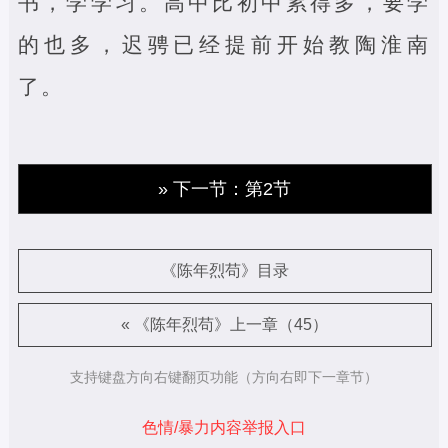
书，学学习。高中比初中累得多，要学
的也多，迟骋已经提前开始教陶淮南
了。
» 下一节：第2节
《陈年烈苟》目录
« 《陈年烈苟》上一章（45）
支持键盘方向右键翻页功能（方向右即下一章节）
色情/暴力内容举报入口