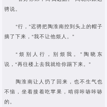
骋说。
“行，”迟骋把陶淮南控到头上的帽子
摘了下来，“我不让他烦人。”
“烦别人行，别烦我。”陶晓东
说，“再往楼上去我就给你踢下来。”
陶淮南让人扔了回来，也不生气也
不恼，坐着接着吃苹果，啃得咔哧咔哧
的。