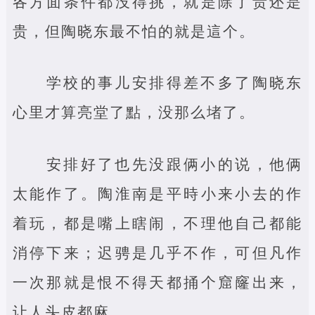
各方面条件都没得挑，就是除了贵还是
贵，但陶晓东最不怕的就是這个。
学校的事儿安排得差不多了陶晓东
心里才算亮堂了點，没那么堵了。
安排好了也先没跟俩小的说，他俩
太能作了。陶淮南是平時小来小去的作
着玩，都是嘴上瞎闹，不理他自己都能
消停下来；迟骋是几乎不作，可但凡作
一次那就是恨不得天都捅个窟窿出来，
让人头皮都麻。