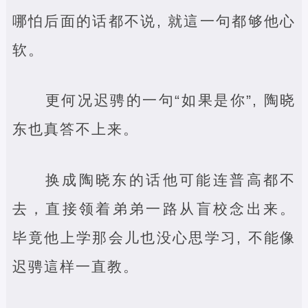
哪怕后面的话都不说, 就這一句都够他心
软。
更何况迟骋的一句“如果是你”, 陶晓
东也真答不上来。
换成陶晓东的话他可能连普高都不
去，直接领着弟弟一路从盲校念出来。
毕竟他上学那会儿也没心思学习, 不能像
迟骋這样一直教。