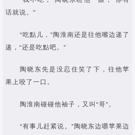
话就说。”
“吃點儿，”陶淮南还是往他嘴边递了
递，“还是吃點吧。”
陶晓东先是没忍住笑了下，往他苹
果上咬了一口。
陶淮南碰碰他袖子，又叫“哥”。
“有事儿赶紧说。”陶晓东边嚼苹果边