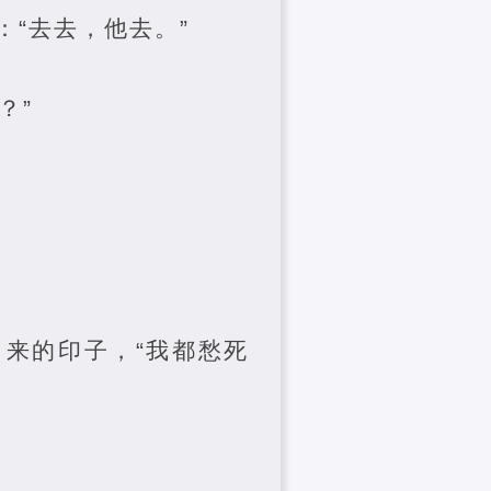
“去去，他去。”
？”
出来的印子，“我都愁死