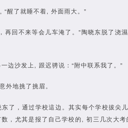
, “醒了就睡不着, 外面雨大。”
，再回不来等会儿车淹了。”陶晓东脱了浇濕
一边沙发上, 跟迟骋说：“附中联系我了。”
點意外地挑了挑眉。
晓东了，通过学校這边。其实每个学校拔尖儿
数，尤其是报了自己学校的, 初三几次大