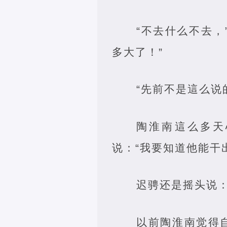
“不去什么不去
多大了！”
“先前不是這么说
陶淮南這么多天
说：“我要知道他能干
迟骋还是摇头说：
以前陶淮南觉得