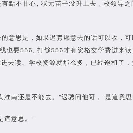
有點不甘心, 状元苗子没升上去，校领导
长的意思是，如果迟骋愿意去的话可以收，可
线也要556, 打够556才有资格交学费进
能进去读。学校资源就那么多，已经饱和了，
陶淮南还是不能去。”迟骋问他哥，“是這意思
是這意思。”