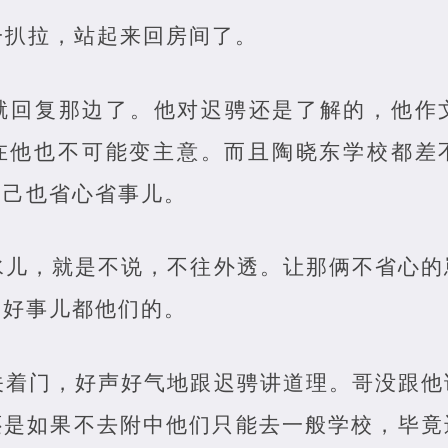
一扒拉，站起来回房间了。
就回复那边了。他对迟骋还是了解的，他作
在他也不可能变主意。而且陶晓东学校都差
自己也省心省事儿。
水儿，就是不说，不往外透。让那俩不省心的
，好事儿都他们的。
关着门，好声好气地跟迟骋讲道理。哥没跟他
还是如果不去附中他们只能去一般学校，毕竟