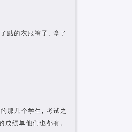
了點的衣服褲子, 拿了
的那几个学生, 考试之
考的成绩单他们也都有。