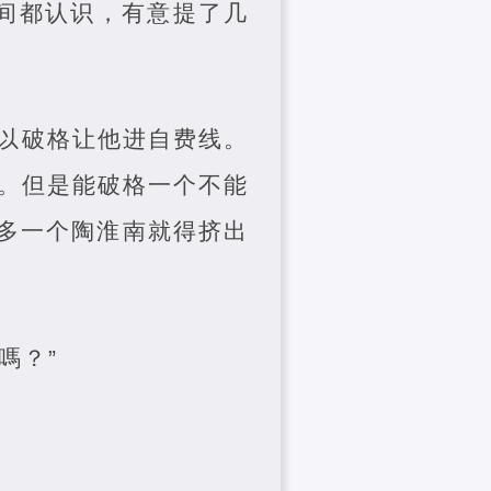
之间都认识，有意提了几
以破格让他进自费线。
来读。但是能破格一个不能
多一个陶淮南就得挤出
嗎？”