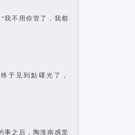
，“我不用你管了，我都
儿终于见到點曙光了，
的事之后，陶淮南感觉