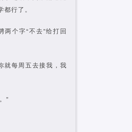
学都行了。
两个字“不去”给打回
“你就每周五去接我，我
。”