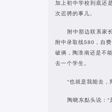
加上初中学校到底还是
次迟骋的事儿。
附中那边联系家
附中录取线580，自费
破俩，陶淮南还是不
去一个学生。
“也就是我能去，
陶晓东點头说：“