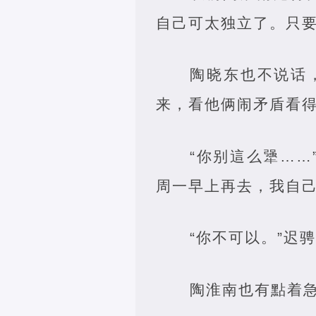
自己可太独立了。只
陶晓东也不说话
来，看他俩闹矛盾看
“你别這么犟…
周一早上再去，我自己
“你不可以。”迟
陶淮南也有點着