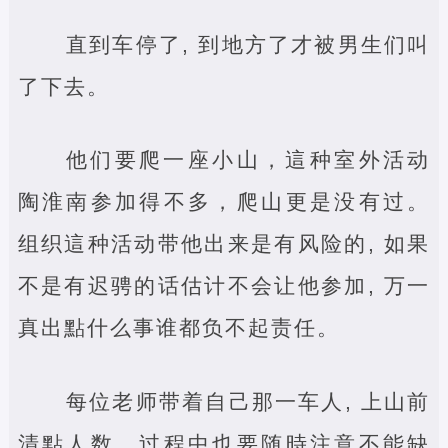
直到车停了, 到地方了才被男生们叫
了下去。
他们要爬一座小山，這种室外活动
陶淮南参加得不多，爬山更是没有过。
组织這种活动带他出来是有风险的, 如果
不是有迟骋的话估计不会让他参加, 万一
真出點什么事谁都负不起责任。
每位老师带着自己那一车人, 上山前
清點人数，过程中也要随時注意不能缺