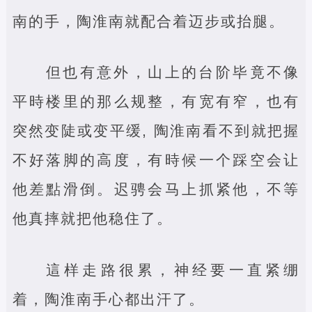
南的手，陶淮南就配合着迈步或抬腿。
但也有意外，山上的台阶毕竟不像
平時楼里的那么规整，有宽有窄，也有
突然变陡或变平缓, 陶淮南看不到就把握
不好落脚的高度，有時候一个踩空会让
他差點滑倒。迟骋会马上抓紧他，不等
他真摔就把他稳住了。
這样走路很累，神经要一直紧绷
着，陶淮南手心都出汗了。