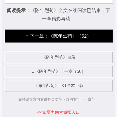
阅读提示：
《陈年烈苟》全文在线阅读已结束，下
一章精彩再续…
» 下一章：《陈年烈苟》（52）
《陈年烈苟》目录
« 《陈年烈苟》上一章（50）
《陈年烈苟》TXT全本下载
支持键盘方向右键翻页功能（方向右即下一章节）
色情/暴力内容举报入口