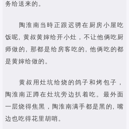
务给送来的。
陶淮南当時正跟迟骋在厨房小屋吃
饭呢, 黄叔黄婶给开小灶，不让他俩吃厨
师做的, 那都是给房客吃的, 他俩吃的都
是黄婶给做的。
黄叔用灶坑给烧的鸽子和烤包子，
陶淮南正蹲在灶坑旁边扒着吃。最外面
一层烧得焦黑，陶淮南满手都是黑的, 嘴
边也吃得花里胡哨。