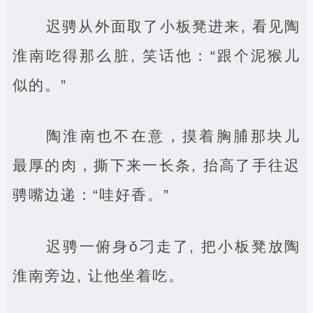
迟骋从外面取了小板凳进来, 看见陶
淮南吃得那么脏, 笑话他：“跟个泥猴儿
似的。”
陶淮南也不在意，摸着胸脯那块儿
最厚的肉，撕下来一长条, 抬高了手往迟
骋嘴边递：“哇好香。”
迟骋一俯身ǒ刁走了, 把小板凳放陶
淮南旁边, 让他坐着吃。