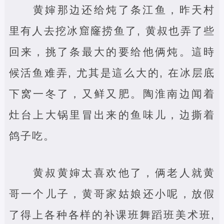
黄婶那边还给炖了条江鱼，昨天村
里有人去挖冰窟窿捞鱼了, 黄叔也弄了些
回来，挑了条最大的要给他俩炖。這時
候活鱼难弄, 尤其是這么大的, 在冰层底
下窝一冬了，又鲜又肥。陶淮南边闻着
灶台上大锅里冒出来的鱼味儿，边撕着
鸽子吃。
黄叔黄婶太喜欢他了，俩老人就黄
哥一个儿子，黄哥家姑娘还小呢，放假
了得上各种各样的补课班舞蹈班美术班,