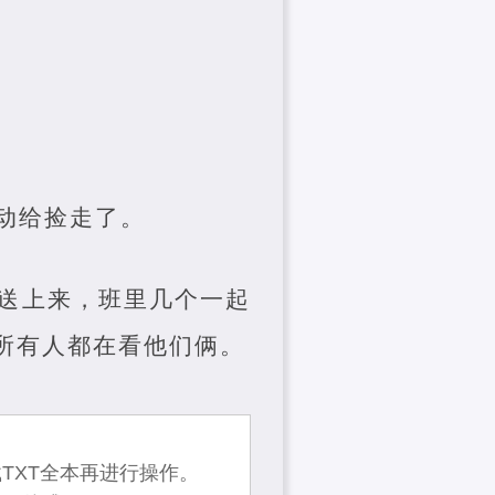
动给捡走了。
送上来，班里几个一起
所有人都在看他们俩。
TXT全本再进行操作。