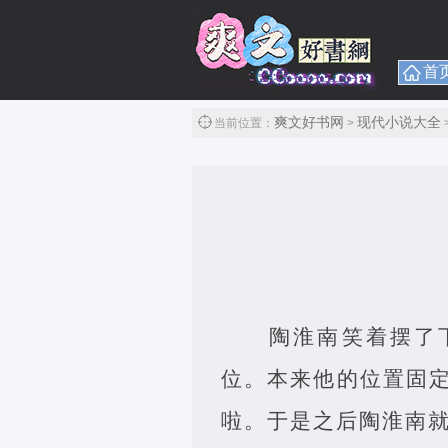
首
爽文好书网
现代小说大全
当前位置：
>
陶淮南笑着摆了
位。本来他的位置固
啦。于是之后陶淮南就