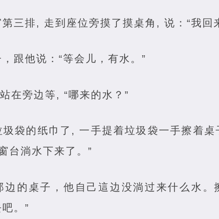
第三排, 走到座位旁摸了摸桌角, 说：“我回
，跟他说：“等会儿，有水。”
站在旁边等, “哪来的水？”
圾袋的纸巾了, 一手提着垃圾袋一手擦着桌子
 窗台淌水下来了。”
那边的桌子，他自己這边没淌过来什么水。
去吧。”