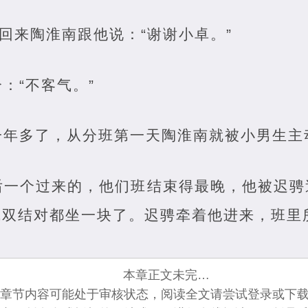
 回来陶淮南跟他说：“谢谢小卓。”
：“不客气。”
一年多了，从分班第一天陶淮南就被小男生主
后一个过来的，他们班结束得最晚，他被迟骋
成双结对都坐一块了。迟骋牵着他进来，班里
本章正文未完…
章节内容可能处于审核状态，阅读全文请尝试登录或下载