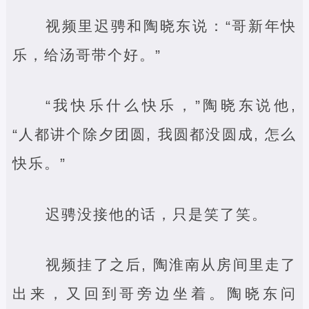
视频里迟骋和陶晓东说：“哥新年快
乐，给汤哥带个好。”
“我快乐什么快乐，”陶晓东说他,
“人都讲个除夕团圆, 我圆都没圆成, 怎么
快乐。”
迟骋没接他的话，只是笑了笑。
视频挂了之后, 陶淮南从房间里走了
出来，又回到哥旁边坐着。陶晓东问