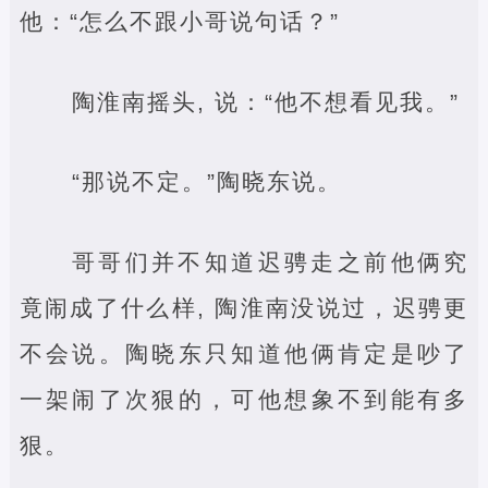
他：“怎么不跟小哥说句话？”
陶淮南摇头, 说：“他不想看见我。”
“那说不定。”陶晓东说。
哥哥们并不知道迟骋走之前他俩究
竟闹成了什么样, 陶淮南没说过，迟骋更
不会说。陶晓东只知道他俩肯定是吵了
一架闹了次狠的，可他想象不到能有多
狠。