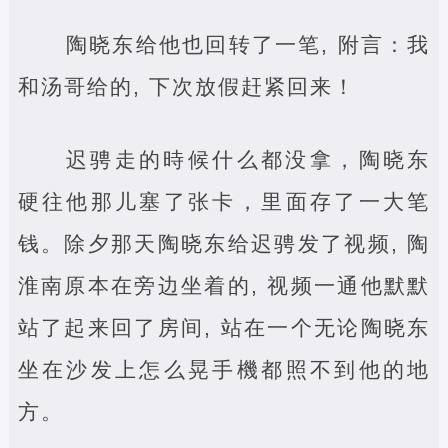
陶晓东给他也回转了一笔, 附言：我
和汤哥给的, 下次放假赶紧回来！
迟骋走的時候什么都没拿，陶晓东
硬往他那儿塞了张卡，里面存了一大笔
钱。除夕那天陶晓东给迟骋发了视频, 陶
淮南原本在旁边坐着的, 视频一通他默默
站了起来回了房间, 站在一个无论陶晓东
坐在沙发上怎么晃手機都照不到他的地
方。