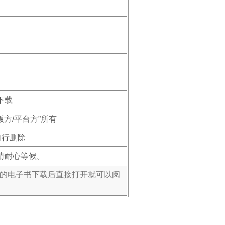
下载
版方/平台方”所有
自行删除
请耐心等候。
式的电子书下载后直接打开就可以阅