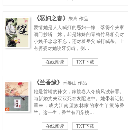
《恶妇之春》
朱离 作品
爱情她是人人喊打的恶妇一嫁，落得个夫家
满门抄斩二嫁，却是妹妹的青梅竹马相公对
小姨子念念不忘，还对着岳父喊打喊杀。上
有婆婆对她咬牙切齿，侧…
在线阅读
TXT下载
《兰香缘》
禾晏山 作品
她是首辅的孙女，家族卷入夺嫡风波获罪。
与新婚丈夫双双死在发配途中。她带着记忆
重来，成为江南望族林家的家生丫鬟陈香
兰。这一生，香兰有四朵桃…
在线阅读
TXT下载