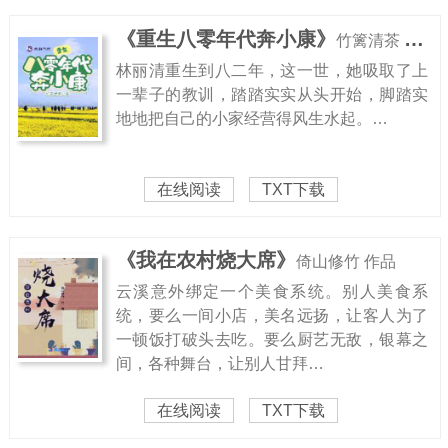
《重生八零年代奔小康》
竹篱清茶 作品
林丽清重生到八二年，这一世，她吸取了上
一辈子的教训，踏踏实实从头开始，脚踏实
地地把自己的小家经营得风生水起。…
在线阅读
TXT下载
《我在农村烧大席》
倚山修竹 作品
云溪意外绑定一个美食系统。别人美食系
统，要么一间小店，美名远扬，让客人为了
一顿饭打破头去吃。要么厨艺无敌，银幕之
间，各种舞台，让别人甘拜…
在线阅读
TXT下载