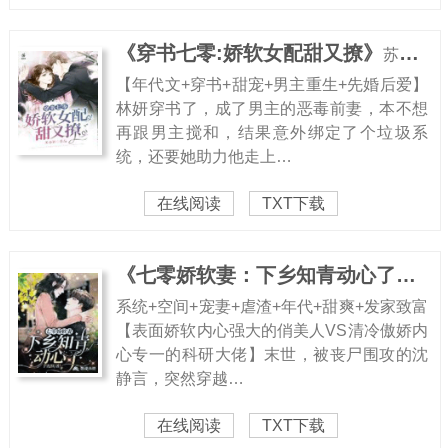
《穿书七零:娇软女配甜又撩》
苏小酒 作品
【年代文+穿书+甜宠+男主重生+先婚后爱】
林妍穿书了，成了男主的恶毒前妻，本不想
再跟男主搅和，结果意外绑定了个垃圾系
统，还要她助力他走上…
在线阅读
TXT下载
《七零娇软妻：下乡知青动心了》
芋泥
系统+空间+宠妻+虐渣+年代+甜爽+发家致富
【表面娇软内心强大的俏美人VS清冷傲娇内
心专一的科研大佬】末世，被丧尸围攻的沈
静言，突然穿越…
在线阅读
TXT下载