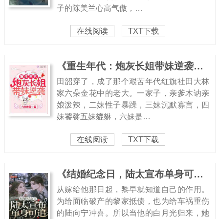
子的陈美兰心高气傲，…
在线阅读
TXT下载
《重生年代：炮灰长姐带妹逆袭》
六月
田韶穿了，成了那个艰苦年代红旗社田大林
家六朵金花中的老大。一家子，亲爹木讷亲
娘泼辣，二妹性子暴躁，三妹沉默寡言，四
妹饕餮五妹貔貅，六妹是…
在线阅读
TXT下载
《结婚纪念日，陆太宣布单身可追》
从嫁给他那日起，黎早就知道自己的作用。
为给面临破产的黎家抵债，也为给车祸重伤
的陆向宁冲喜。所以当他的白月光归来，她