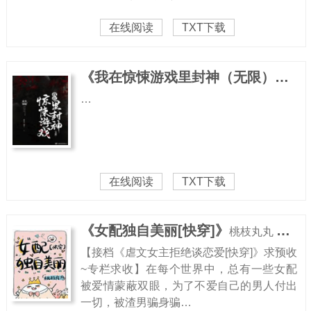
在线阅读
TXT下载
《我在惊悚游戏里封神（无限）》
壶鱼
…
在线阅读
TXT下载
《女配独自美丽[快穿]》
桃枝丸丸 作品
【接档《虐文女主拒绝谈恋爱[快穿]》求预收
~专栏求收】在每个世界中，总有一些女配
被爱情蒙蔽双眼，为了不爱自己的男人付出
一切，被渣男骗身骗…