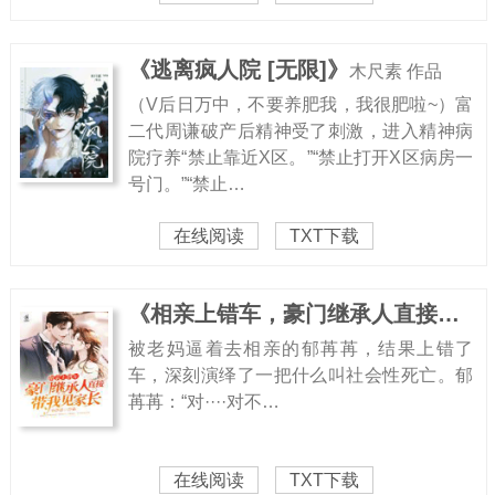
《逃离疯人院 [无限]》
木尺素 作品
（V后日万中，不要养肥我，我很肥啦~）富
二代周谦破产后精神受了刺激，进入精神病
院疗养“禁止靠近X区。”“禁止打开X区病房一
号门。”“禁止…
在线阅读
TXT下载
《相亲上错车，豪门继承人直接带我见家长》
被老妈逼着去相亲的郁苒苒，结果上错了
车，深刻演绎了一把什么叫社会性死亡。郁
苒苒：“对····对不…
在线阅读
TXT下载