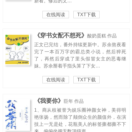
新看。修后的文…
在线阅读
TXT下载
《穿书女配不想死》
酸奶蛋糕 作品
正文已完结，番外持续更新中。苏余熬夜看
完了一本百万字的霸总类小说，然后猝死
了，再然后穿成了里头假冒女主的恶毒继
妹。苏余掰着手指头算了下女…
在线阅读
TXT下载
《我要你》
臣年 作品
1、商从枝被誉为娱乐圈神颜女神，美得明
艳张扬，然而除了颠倒众生的颜值外，在演
技上一无是处，花瓶美人的标签撕都撕不下
来，偏偏坐拥无数顶级资…