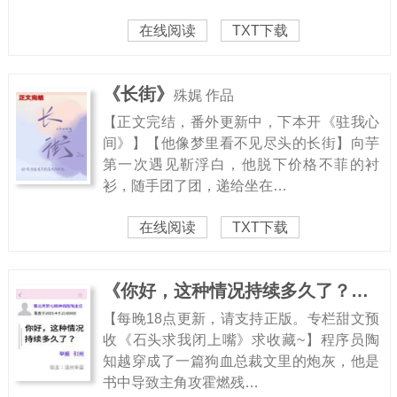
在线阅读
TXT下载
《长街》
殊娓 作品
【正文完结，番外更新中，下本开《驻我心
间》】【他像梦里看不见尽头的长街】向芋
第一次遇见靳浮白，他脱下价格不菲的衬
衫，随手团了团，递给坐在…
在线阅读
TXT下载
《你好，这种情况持续多久了？》
温泉
【每晚18点更新，请支持正版。专栏甜文预
收《石头求我闭上嘴》求收藏~】程序员陶
知越穿成了一篇狗血总裁文里的炮灰，他是
书中导致主角攻霍燃残…