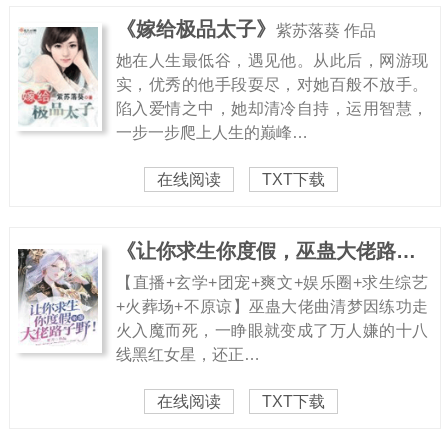
《嫁给极品太子》
紫苏落葵 作品
她在人生最低谷，遇见他。从此后，网游现
实，优秀的他手段耍尽，对她百般不放手。
陷入爱情之中，她却清冷自持，运用智慧，
一步一步爬上人生的巅峰…
在线阅读
TXT下载
《让你求生你度假，巫蛊大佬路子野！》
【直播+玄学+团宠+爽文+娱乐圈+求生综艺
+火葬场+不原谅】巫蛊大佬曲清梦因练功走
火入魔而死，一睁眼就变成了万人嫌的十八
线黑红女星，还正…
在线阅读
TXT下载