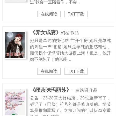
过“我会一直陪着你，不会…
在线阅读
TXT下载
《养女成妻》
幻楹 作品
她只是单纯的找他帮忙“开个房”她只是单纯
的叫他一声“爸爸”她只是单纯的想感谢他，
顺便拐个保镖陪她大游夜上海！但是，他开
始不单纯了！他岂能…
在线阅读
TXT下载
《绿茶味玛丽苏》
一曲绝唱 作品
公告：23-28章大修结束，29也重新写了，
标记了（已修）符号的都是修改版的。情节
算是推翻重写了。之前订阅的可以从23章重