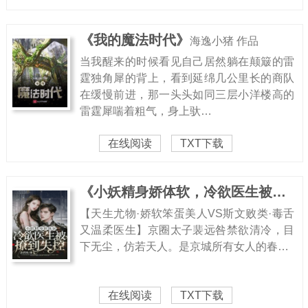
《我的魔法时代》
海逸小猪 作品
当我醒来的时候看见自己居然躺在颠簸的雷
霆独角犀的背上，看到延绵几公里长的商队
在缓慢前进，那一头头如同三层小洋楼高的
雷霆犀喘着粗气，身上驮…
在线阅读
TXT下载
《小妖精身娇体软，冷欲医生被撩到失控》
【天生尤物·娇软笨蛋美人VS斯文败类·毒舌
又温柔医生】京圈太子裴远咎禁欲清冷，目
下无尘，仿若天人。是京城所有女人的春…
在线阅读
TXT下载