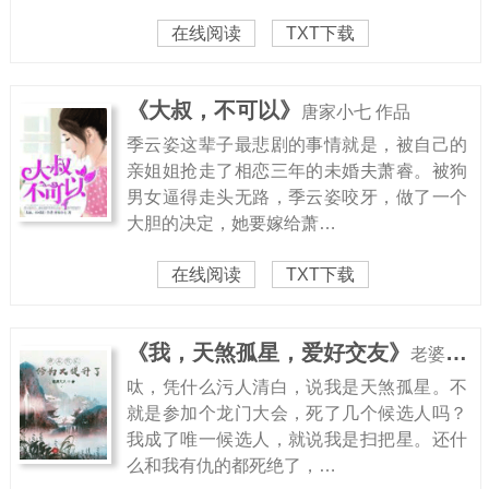
在线阅读
TXT下载
《大叔，不可以》
唐家小七 作品
季云姿这辈子最悲剧的事情就是，被自己的
亲姐姐抢走了相恋三年的未婚夫萧睿。被狗
男女逼得走头无路，季云姿咬牙，做了一个
大胆的决定，她要嫁给萧…
在线阅读
TXT下载
《我，天煞孤星，爱好交友》
老婆大大 作品
呔，凭什么污人清白，说我是天煞孤星。不
就是参加个龙门大会，死了几个候选人吗？
我成了唯一候选人，就说我是扫把星。还什
么和我有仇的都死绝了，…