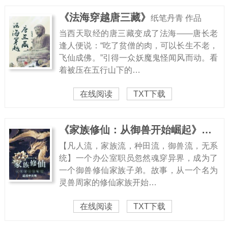
《法海穿越唐三藏》
纸笔丹青 作品
当西天取经的唐三藏变成了法海——唐长老
逢人便说：“吃了贫僧的肉，可以长生不老，
飞仙成佛。”引得一众妖魔鬼怪闻风而动。看
着被压在五行山下的…
在线阅读
TXT下载
《家族修仙：从御兽开始崛起》
中天紫
【凡人流，家族流，种田流，御兽流，无系
统】一个办公室职员忽然魂穿异界，成为了
一个御兽修仙家族子弟。故事，从一个名为
灵兽周家的修仙家族开始…
在线阅读
TXT下载