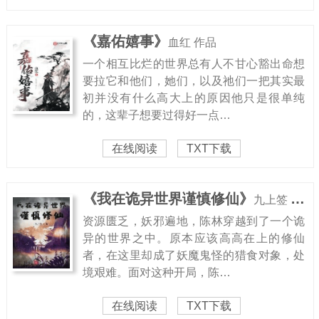
《嘉佑嬉事》
血红 作品
一个相互比烂的世界总有人不甘心豁出命想
要拉它和他们，她们，以及祂们一把其实最
初并没有什么高大上的原因他只是很单纯
的，这辈子想要过得好一点…
在线阅读
TXT下载
《我在诡异世界谨慎修仙》
九上签 作品
资源匮乏，妖邪遍地，陈林穿越到了一个诡
异的世界之中。原本应该高高在上的修仙
者，在这里却成了妖魔鬼怪的猎食对象，处
境艰难。面对这种开局，陈…
在线阅读
TXT下载