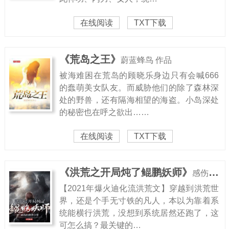
在线阅读
TXT下载
《荒岛之王》
蔚蓝蜂鸟 作品
被海难困在荒岛的顾晓乐身边只有会喊666
的蠢萌美女队友。而威胁他们的除了森林深
处的野兽，还有隔海相望的海盗。小岛深处
的秘密也在呼之欲出……
在线阅读
TXT下载
《洪荒之开局炖了鲲鹏妖师》
感伤的秋季 作品
【2021年爆火迪化流洪荒文】穿越到洪荒世
界，还是个手无寸铁的凡人，本以为靠着系
统能横行洪荒，没想到系统居然还跑了，这
可怎么搞？最关键的…