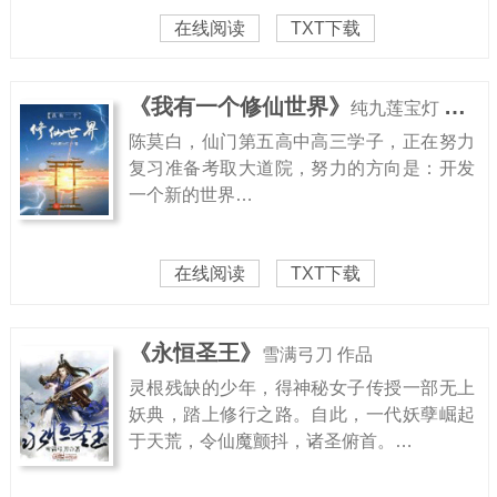
在线阅读
TXT下载
《我有一个修仙世界》
纯九莲宝灯 作品
陈莫白，仙门第五高中高三学子，正在努力
复习准备考取大道院，努力的方向是：开发
一个新的世界…
在线阅读
TXT下载
《永恒圣王》
雪满弓刀 作品
灵根残缺的少年，得神秘女子传授一部无上
妖典，踏上修行之路。自此，一代妖孽崛起
于天荒，令仙魔颤抖，诸圣俯首。…