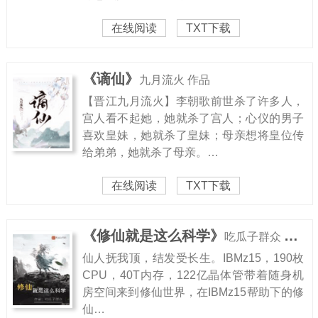
在线阅读
TXT下载
《谪仙》
九月流火 作品
【晋江九月流火】李朝歌前世杀了许多人，
宫人看不起她，她就杀了宫人；心仪的男子
喜欢皇妹，她就杀了皇妹；母亲想将皇位传
给弟弟，她就杀了母亲。…
在线阅读
TXT下载
《修仙就是这么科学》
吃瓜子群众 作品
仙人抚我顶，结发受长生。IBMz15，190枚
CPU，40T内存，122亿晶体管带着随身机
房空间来到修仙世界，在IBMz15帮助下的修
仙…