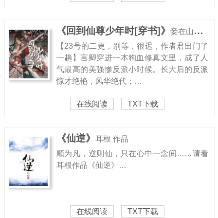
《回到仙尊少年时[穿书]》
妾在山阳 作品
【23号的二更，别等，很迟，作者君出门了
一趟】言卿穿进一本狗血修真文里，成了人
气最高的美强惨反派小时候。长大后的反派
惊才绝艳，风华绝代；…
在线阅读
TXT下载
《仙逆》
耳根 作品
顺为凡，逆则仙，只在心中一念间……请看
耳根作品《仙逆》…
在线阅读
TXT下载