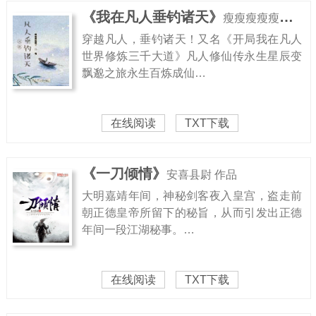
《我在凡人垂钓诸天》
瘦瘦瘦瘦瘦子 作品
穿越凡人，垂钓诸天！又名《开局我在凡人
世界修炼三千大道》凡人修仙传永生星辰变
飘邈之旅永生百炼成仙…
在线阅读
TXT下载
《一刀倾情》
安喜县尉 作品
大明嘉靖年间，神秘剑客夜入皇宫，盗走前
朝正德皇帝所留下的秘旨，从而引发出正德
年间一段江湖秘事。…
在线阅读
TXT下载